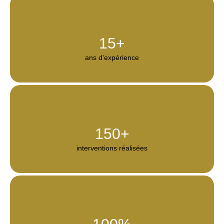
15
+
ans d'expérience
150
+
interventions réalisées