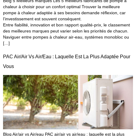
Blog 5 Meilleurs marques Les 5 meilleurs fabricants de pompe à
chaleur à choisir pour un confort optimal Trouver la meilleure
pompe à chaleur adaptée à ses besoins demande réflexion, car
l’investissement est souvent conséquent.
Entre fiabilité, innovation et bon rapport qualité-prix, le classement
des meilleures marques peut varier selon les priorités de chacun.
Naviguer entre pompes à chaleur air-eau, systèmes monobloc ou
[…]
PAC Air/air Vs Air/eau : Laquelle Est La Plus Adaptée Pour
Vous
Blog Air/air vs Air/eau PAC air/air vs air/eau : laquelle est la plus