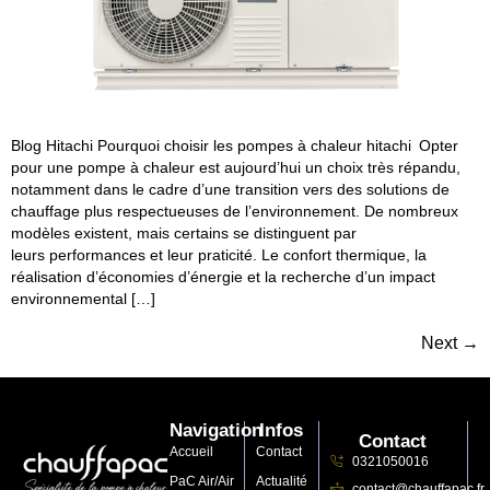
Blog Hitachi Pourquoi choisir les pompes à chaleur hitachi Opter
pour une pompe à chaleur est aujourd’hui un choix très répandu,
notamment dans le cadre d’une transition vers des solutions de
chauffage plus respectueuses de l’environnement. De nombreux
modèles existent, mais certains se distinguent par
leurs performances et leur praticité. Le confort thermique, la
réalisation d’économies d’énergie et la recherche d’un impact
environnemental […]
Next
→
Navigation
Infos
Contact
Accueil
Contact
0321050016
PaC Air/Air
Actualité
contact@chauffapac.fr