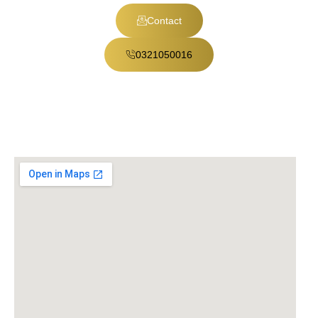
Contact
0321050016