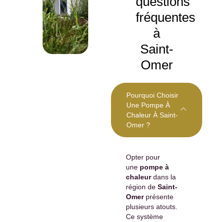
questions
fréquentes
à
Saint-
Omer
Pourquoi Choisir
Une Pompe À
Chaleur À Saint-
Omer ?
Opter pour
une
pompe à
chaleur
dans la
région de
Saint-
Omer
présente
plusieurs atouts.
Ce système