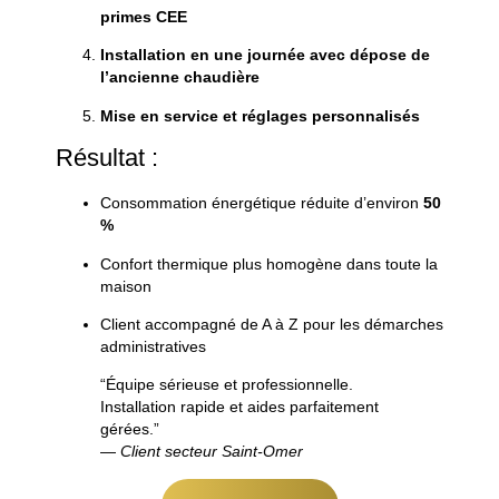
primes
CEE
Installation
en
une
journée
avec
dépose
de
l’ancienne
chaudière
Mise
en
service
et
réglages
personnalisés
Résultat :
Consommation
énergétique
réduite
d’environ
50
%
Confort
thermique
plus
homogène
dans
toute
la
maison
Client
accompagné
de
A
à
Z
pour
les
démarches
administratives
“
Équipe
sérieuse
et
professionnelle.
Installation
rapide
et
aides
parfaitement
gérées.”
—
Client
secteur
Saint-
Omer