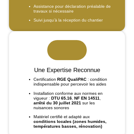
Assistance pour déclaration préalable de
travaux si nécessaire
Suivi jusqu’à la réception du chantier
Une Expertise Reconnue
Certification
RGE QualiPAC
: condition
indispensable pour percevoir les aides
Installation conforme aux normes en
vigueur :
DTU 65.16
,
NF EN 14511
,
arrêté du 30 juillet 2021
sur les
nuisances sonores
Matériel certifié et adapté aux
conditions locales (zones humides,
températures basses, rénovation)