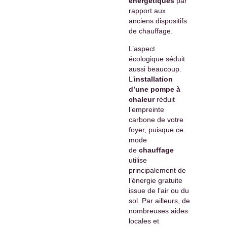
énergétiques
par
rapport aux
anciens dispositifs
de chauffage.
L’aspect
écologique séduit
aussi beaucoup.
L’
installation
d’une pompe à
chaleur
réduit
l’empreinte
carbone de votre
foyer, puisque ce
mode
de
chauffage
utilise
principalement de
l’énergie gratuite
issue de l’air ou du
sol. Par ailleurs, de
nombreuses aides
locales et