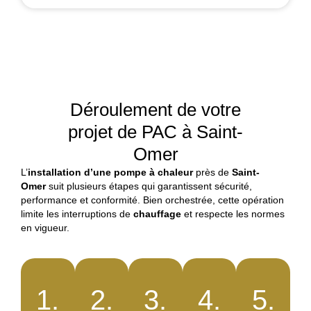
Déroulement de votre
projet de PAC à Saint-
Omer
L’
installation d’une pompe à chaleur
près de
Saint-
Omer
suit plusieurs étapes qui garantissent sécurité,
performance et conformité. Bien orchestrée, cette opération
limite les interruptions de
chauffage
et respecte les normes
en vigueur.
1.
2.
3.
4.
5.