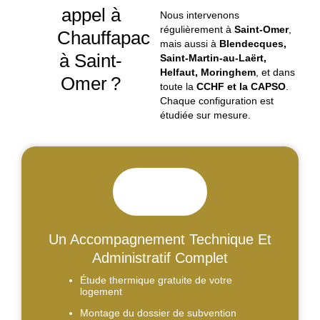
appel à
Nous intervenons
régulièrement à
Saint-Omer
,
Chauffapac
mais aussi à
Blendecques,
à Saint-
Saint-Martin-au-Laërt,
Helfaut, Moringhem
, et dans
Omer ?
toute la
CCHF et la CAPSO
.
Chaque configuration est
étudiée sur mesure.
Un Accompagnement Technique Et
Administratif Complet
Étude thermique gratuite de votre
logement
Montage du dossier de subvention