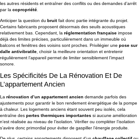
les autres résidents et entraîner des conflits ou des demandes d’arrêt
par la
copropriété
.
Anticiper la question du
bruit
fait donc partie intégrante du projet.
Certains fabricants proposent désormais des seuils acoustiques
relativement bas. Cependant, la
réglementation française
impose
déjà des limites précises, particulièrement dans un immeuble où
balcons et fenêtres des voisins sont proches. Privilégier une
pose sur
dalle antivibratile
, choisir la meilleure orientation et entretenir
régulièrement l’appareil permet de limiter sensiblement l’impact
sonore.
Les Spécificités De La Rénovation Et De
L’appartement Ancien
La
rénovation d’un appartement ancien
demande parfois des
ajustements pour garantir le bon rendement énergétique de la pompe
à chaleur. Les logements anciens étant souvent peu isolés, cela
entraîne des
pertes thermiques importantes
si aucune amélioration
n’est réalisée au niveau de l’isolation. Vérifier ou compléter l’isolation
s’avère donc primordial pour éviter de gaspiller l’énergie produite.
De plus, certains appartements disposent d’un
chauffage collectif
ou