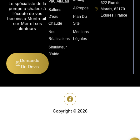
PaC Air/Eau
622 Rue du
Le spécialiste de la
pompe à chaleur à
A Propos
Marais, 62170
Ballons
l’écoute de vos
Écuires, France
D'eau
Plan Du
besoins à Montreuil-
sur-Mer et ses
Chaude
Site
alentours.
Nos
Mentions
Réalisations
Légales
Simulateur
D'aide
Demande
De Devis
Copyright © 2026