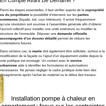
En Compte Avant De Démarrer ?
Parmi les étapes essentielles, il faut vérifier auprès de la
copropriété
ou du propriétaire
la possibilité d’intervenir sur les
parties
communes
(façade, toit, cour intérieure). Il arrive fréquemment
qu’une résolution soit soumise à l’assemblée générale afin d’obtenir
l’accord collectif pour installer une unité extérieure ou modifier la
structure de l’immeuble. Déposer une
demande officielle
accompagnée d’un dossier détaillé
permet de réduire les
contestations futures.
Dans certains cas, la
mairie
doit également être sollicitée, surtout si la
modification de la façade ou l’ajout d’un équipement visible depuis la
voie publique est envisagé. Un contact avec le
service
urbanisme
aide à identifier les formulaires et autorisations
nécessaires. Ne jamais négliger le cadre juridique évite bien des
désagréments après l’achat du matériel ou le début des travaux.
 En Ligne
Installation pompe à chaleur en