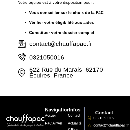
Notre équipe est à votre disposition pour :
Vous conseiller sur le choix de la PàC
Vérifier votre éligibilité aux aides
Constituer votre dossier complet
contact@chauffapac.fr
0321050016
622 Rue du Marais, 62170
Écuires, France
Navigation
Infos
Contact
Accueil
Contact
0321050016
PaC Air/Air
Actualité
contact@chauffapac.fr
& Blog