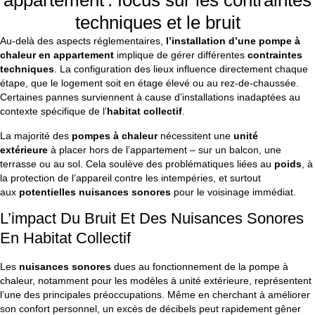
appartement : focus sur les contraintes
techniques et le bruit
Au-delà des aspects réglementaires,
l’installation d’une pompe à
chaleur en appartement
implique de gérer différentes
contraintes
techniques
. La configuration des lieux influence directement chaque
étape, que le logement soit en étage élevé ou au rez-de-chaussée.
Certaines pannes surviennent à cause d’installations inadaptées au
contexte spécifique de l’
habitat collectif
.
La majorité des
pompes à chaleur
nécessitent une
unité
extérieure
à placer hors de l’appartement – sur un balcon, une
terrasse ou au sol. Cela soulève des problématiques liées au
poids
, à
la protection de l’appareil contre les intempéries, et surtout
aux
potentielles nuisances sonores
pour le voisinage immédiat.
L’impact Du Bruit Et Des Nuisances Sonores
En Habitat Collectif
Les
nuisances sonores
dues au fonctionnement de la pompe à
chaleur, notamment pour les modèles à unité extérieure, représentent
l’une des principales préoccupations. Même en cherchant à améliorer
son confort personnel, un excès de décibels peut rapidement gêner